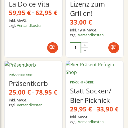
La Dolce Vita
Lizenz zum
59,95
€
62,95
€
Grillen!
–
33,00
€
inkl. MwSt.
zzgl.
Versandkosten
inkl. 19 % MwSt.
zzgl.
Versandkosten
PRÄSENTKÖRBE
Präsentkorb
PRÄSENTKÖRBE
Statt Socken/
25,00
€
78,95
€
–
Bier Picknick
inkl. MwSt.
zzgl.
Versandkosten
29,95
€
33,90
€
–
inkl. MwSt.
zzgl.
Versandkosten