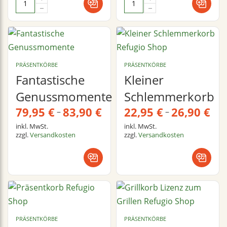
PRÄSENTKÖRBE
PRÄSENTKÖRBE
Fantastische
Kleiner
Genussmomente
Schlemmerkorb
79,95
€
83,90
€
22,95
€
26,90
€
–
–
inkl. MwSt.
inkl. MwSt.
zzgl.
Versandkosten
zzgl.
Versandkosten
PRÄSENTKÖRBE
PRÄSENTKÖRBE