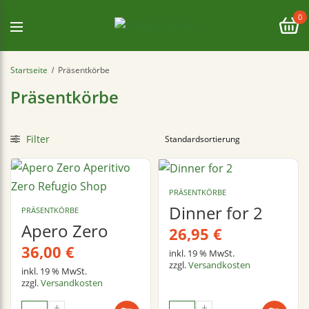
0
Startseite
Präsentkörbe
/
Präsentkörbe
Filter
PRÄSENTKÖRBE
Dinner for 2
PRÄSENTKÖRBE
Apero Zero
26,95
€
36,00
€
inkl. 19 % MwSt.
zzgl.
Versandkosten
inkl. 19 % MwSt.
zzgl.
Versandkosten