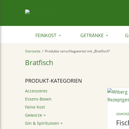
FEINKOST
GETRÄNKE
G
Startseite
Produkte verschlagwortet mit „Bratfisch“
/
Bratfisch
PRODUKT-KATEGORIEN
Accessoires
Essens-Boxen
Feine Kost
GEWÜRZ
Gewürze
Fisc
Gin & Spirituosen