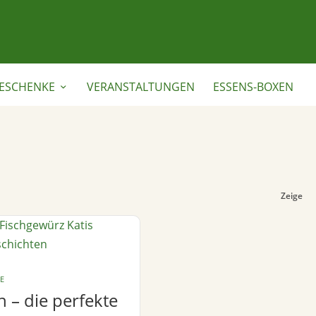
ESCHENKE
VERANSTALTUNGEN
ESSENS-BOXEN
Zeige
E
h – die perfekte