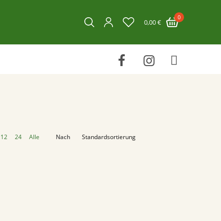
0
0,00
€
12
24
Alle
Nach