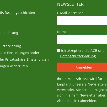
N
NEWSLETTER
atis Rezeptgeschichten
E-Mail-Adresse*
Name
sbelehrung
um
utzerklärung
Ich akzeptiere die
AGB
und
häre-Einstellungen ändern
Datenschutzerklärung
 der Privatsphäre-Einstellungen
gungen widerrufen
Ihre E-Mail-Adresse wird für d
Empfang unserers Newsletters
verwendet. Sie können zu jeder
sich in einem Newsletter über
Abmelde-Link abmelden.