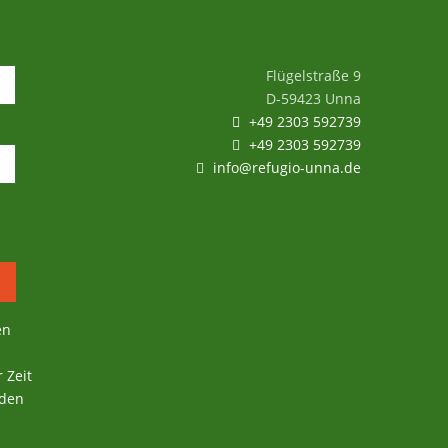
Flügelstraße 9
D-59423 Unna
+49 2303 592739
+49 2303 592739
info@refugio-unna.de
en
 Zeit
 den