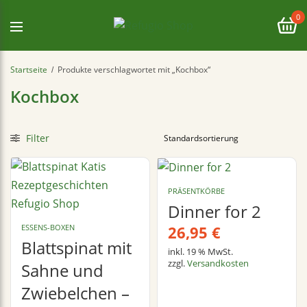
0
Startseite
Produkte verschlagwortet mit „Kochbox“
/
Kochbox
Filter
PRÄSENTKÖRBE
Dinner for 2
ESSENS-BOXEN
26,95
€
Blattspinat mit
inkl. 19 % MwSt.
zzgl.
Versandkosten
Sahne und
Zwiebelchen –