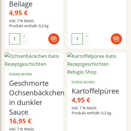
Beilage
4,95
€
inkl. 7 % MwSt.
Produkt enthält: 0,2
kg
ESSENS-BOXEN
Geschmorte
ESSENS-BOXEN
Kartoffelpüree
Ochsenbäckchen
4,95
€
in dunkler
inkl. 7 % MwSt.
Sauce
Produkt enthält: 0,2
kg
16,95
€
inkl. 7 % MwSt.