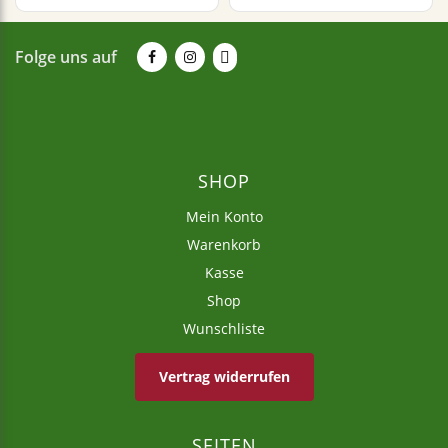
Folge uns auf
SHOP
Mein Konto
Warenkorb
Kasse
Shop
Wunschliste
Vertrag widerrufen
SEITEN