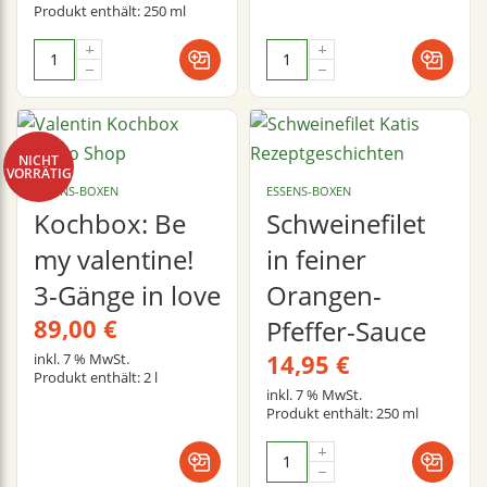
Produkt enthält: 250
ml
NICHT
VORRÄTIG
ESSENS-BOXEN
ESSENS-BOXEN
Kochbox: Be
Schweinefilet
my valentine!
in feiner
3-Gänge in love
Orangen-
89,00
€
Pfeffer-Sauce
14,95
€
inkl. 7 % MwSt.
Produkt enthält: 2
l
inkl. 7 % MwSt.
Produkt enthält: 250
ml