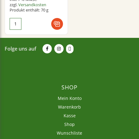
zzgl.
Versandkosten
Produkt enthält: 70
g
Folge uns auf
SHOP
Mein Konto
Warenkorb
Kasse
Shop
Wunschliste