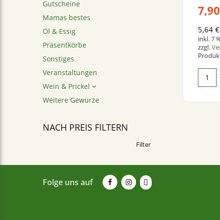
Gutscheine
7,9
Mamas bestes
5,64
€
Öl & Essig
inkl. 7
Präsentkörbe
zzgl.
Ve
Produkt
Sonstiges
Veranstaltungen
Wein & Prickel
Weitere Gewürze
NACH PREIS FILTERN
Filter
Folge uns auf