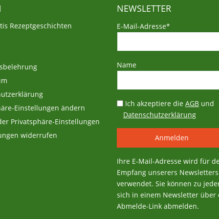
N
NEWSLETTER
atis Rezeptgeschichten
E-Mail-Adresse*
Name
sbelehrung
um
utzerklärung
Ich akzeptiere die
AGB
und
häre-Einstellungen ändern
Datenschutzerklärung
 der Privatsphäre-Einstellungen
gungen widerrufen
Ihre E-Mail-Adresse wird für d
Empfang unserers Newsletters
verwendet. Sie können zu jeder
sich in einem Newsletter über
Abmelde-Link abmelden.