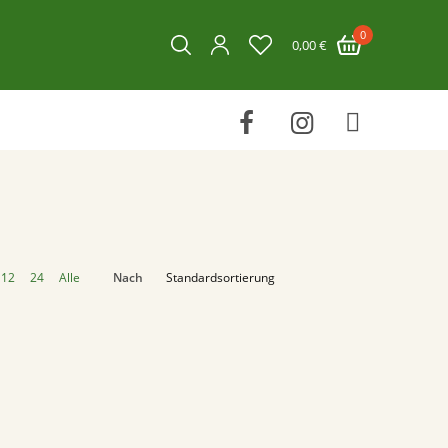
0
0,00
€
12
24
Alle
Nach