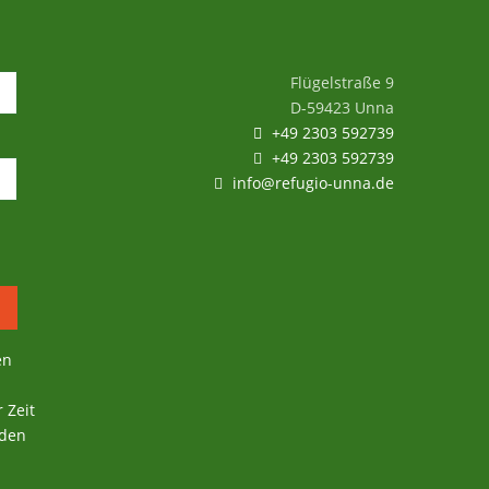
Flügelstraße 9
D-59423 Unna
+49 2303 592739
+49 2303 592739
info@refugio-unna.de
en
 Zeit
 den