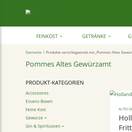
FEINKOST
GETRÄNKE
G
Startseite
Produkte verschlagwortet mit „Pommes Altes Gewü
/
Pommes Altes Gewürzamt
PRODUKT-KATEGORIEN
Accessoires
Essens-Boxen
Feine Kost
ALTES 
Hol
Gewürze
Fri
Gin & Spirituosen