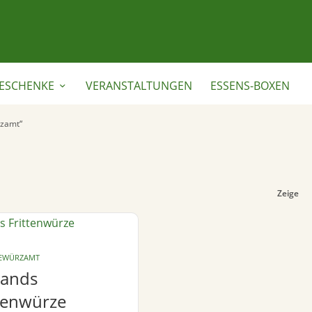
ESCHENKE
VERANSTALTUNGEN
ESSENS-BOXEN
rzamt“
Zeige
GEWÜRZAMT
lands
ttenwürze