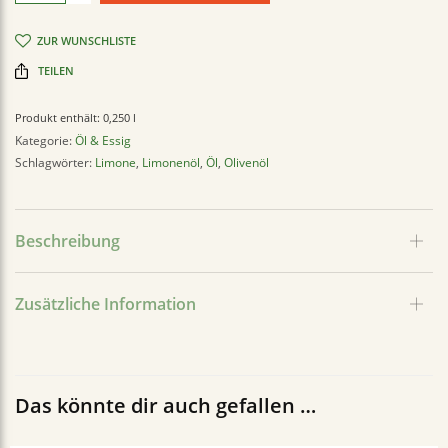
ZUR WUNSCHLISTE
TEILEN
Produkt enthält: 0,250
l
Kategorie:
Öl & Essig
Schlagwörter:
Limone
,
Limonenöl
,
Öl
,
Olivenöl
Beschreibung
Zusätzliche Information
Das könnte dir auch gefallen …