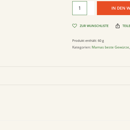
IN DEN 
ZUR WUNSCHLISTE
TEIL
Produkt enthält: 60
g
Kategorien:
Mamas beste Gewürze