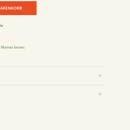
WARENKORB
EN
,
Mamas bestes