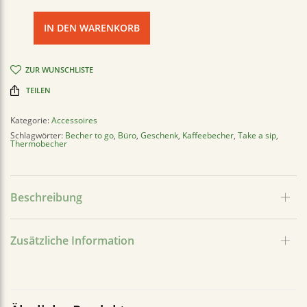
IN DEN WARENKORB
ZUR WUNSCHLISTE
TEILEN
Kategorie:
Accessoires
Schlagwörter:
Becher to go
,
Büro
,
Geschenk
,
Kaffeebecher
,
Take a sip
,
Thermobecher
Beschreibung
Zusätzliche Information