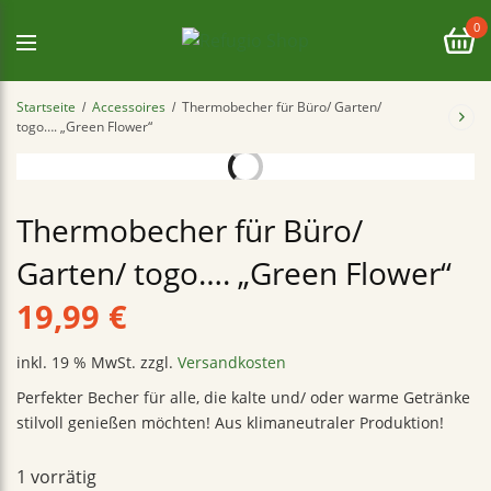
0
Startseite
Accessoires
Thermobecher für Büro/ Garten/
/
/
togo…. „Green Flower“
Thermobecher für Büro/
Garten/ togo…. „Green Flower“
19,99
€
inkl. 19 % MwSt.
zzgl.
Versandkosten
Perfekter Becher für alle, die kalte und/ oder warme Getränke
stilvoll genießen möchten! Aus klimaneutraler Produktion!
1 vorrätig